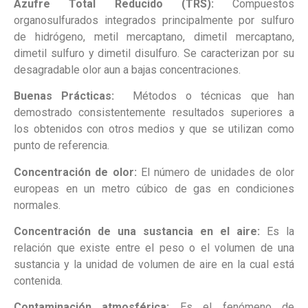
Azufre Total Reducido (TRS):
Compuestos
organosulfurados integrados principalmente por sulfuro
de hidrógeno, metil mercaptano, dimetil mercaptano,
dimetil sulfuro y dimetil disulfuro. Se caracterizan por su
desagradable olor aun a bajas concentraciones.
Buenas Prácticas:
Métodos o técnicas que han
demostrado consistentemente resultados superiores a
los obtenidos con otros medios y que se utilizan como
punto de referencia.
Concentración de olor:
El número de unidades de olor
europeas en un metro cúbico de gas en condiciones
normales.
Concentración de una sustancia en el aire:
Es la
relación que existe entre el peso o el volumen de una
sustancia y la unidad de volumen de aire en la cual está
contenida.
Contaminación atmosférica:
Es el fenómeno de