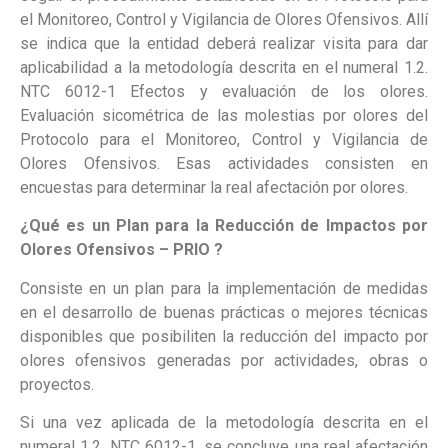
el Monitoreo, Control y Vigilancia de Olores Ofensivos. Allí
se indica que la entidad deberá realizar visita para dar
aplicabilidad a la metodología descrita en el numeral 1.2.
NTC 6012-1 Efectos y evaluación de los olores.
Evaluación sicométrica de las molestias por olores del
Protocolo para el Monitoreo, Control y Vigilancia de
Olores Ofensivos. Esas actividades consisten en
encuestas para determinar la real afectación por olores.
¿Qué es un Plan para la Reducción de Impactos por
Olores Ofensivos – PRIO ?
Consiste en un plan para la implementación de medidas
en el desarrollo de buenas prácticas o mejores técnicas
disponibles que posibiliten la reducción del impacto por
olores ofensivos generadas por actividades, obras o
proyectos.
Si una vez aplicada de la metodología descrita en el
numeral 1.2. NTC 6012-1, se concluye una real afectación