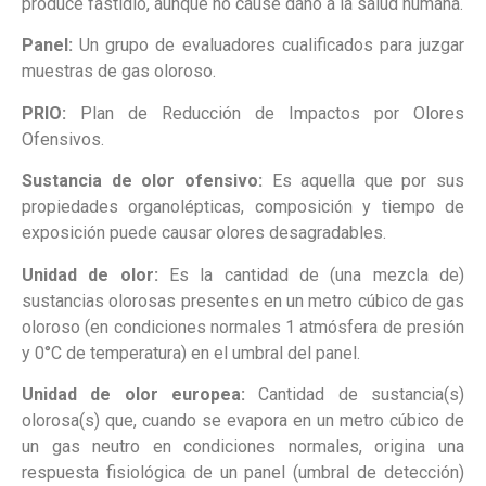
produce fastidio, aunque no cause daño a la salud humana.
Panel:
Un grupo de evaluadores cualificados para juzgar
muestras de gas oloroso.
PRIO:
Plan de Reducción de Impactos por Olores
Ofensivos.
Sustancia de olor ofensivo:
Es aquella que por sus
propiedades organolépticas, composición y tiempo de
exposición puede causar olores desagradables.
Unidad de olor:
Es la cantidad de (una mezcla de)
sustancias olorosas presentes en un metro cúbico de gas
oloroso (en condiciones normales 1 atmósfera de presión
y 0°C de temperatura) en el umbral del panel.
Unidad de olor europea:
Cantidad de sustancia(s)
olorosa(s) que, cuando se evapora en un metro cúbico de
un gas neutro en condiciones normales, origina una
respuesta fisiológica de un panel (umbral de detección)