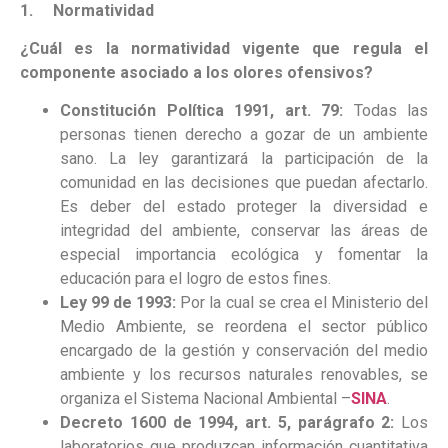
1.
Normatividad
¿Cuál es la normatividad vigente que regula el
componente asociado a los olores ofensivos?
Constitución Política 1991, art. 79:
Todas las
personas tienen derecho a gozar de un ambiente
sano. La ley garantizará la participación de la
comunidad en las decisiones que puedan afectarlo.
Es deber del estado proteger la diversidad e
integridad del ambiente, conservar las áreas de
especial importancia ecológica y fomentar la
educación para el logro de estos fines.
Ley 99 de 1993:
Por la cual se crea el Ministerio del
Medio Ambiente, se reordena el sector público
encargado de la gestión y conservación del medio
ambiente y los recursos naturales renovables, se
organiza el Sistema Nacional Ambiental –
SINA
.
Decreto 1600 de 1994, art. 5, parágrafo 2:
Los
laboratorios que produzcan información cuantitativa