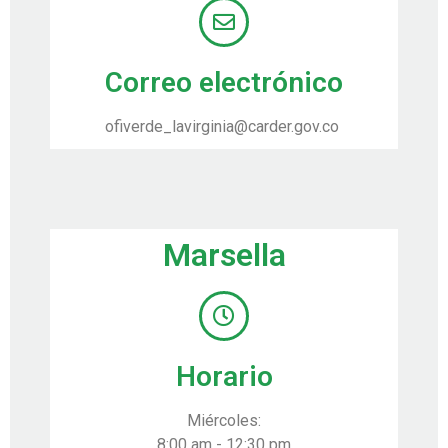
Correo electrónico
ofiverde_lavirginia@carder.gov.co
Marsella
Horario
Miércoles:
8:00 am - 12:30 pm