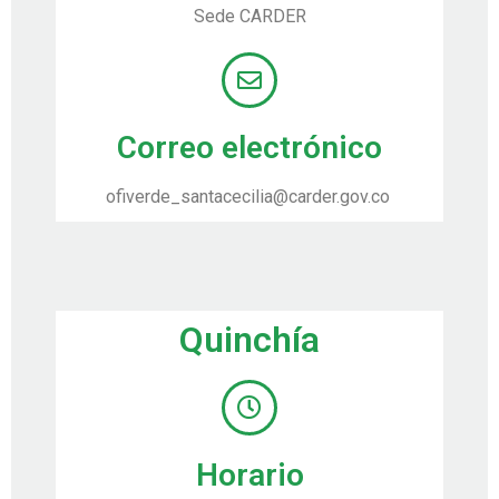
Sede CARDER
Correo electrónico
ofiverde_santacecilia@carder.gov.co
Quinchía
Horario