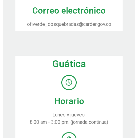
Correo electrónico
ofiverde_dosquebradas@carder.gov.co
Guática
Horario
Lunes y jueves:
8:00 am - 3:00 pm. (jornada continua)