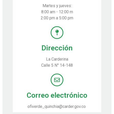
Martes y jueves:
8:00 am - 12:00 m
2:00 pm a 5:00 pm
Dirección
La Carderina
Calle 5 N° 14-148
Correo electrónico
ofiverde_quinchia@carder.gov.co