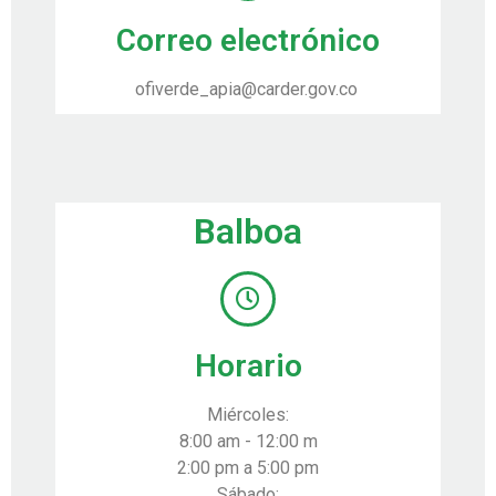
Correo electrónico
ofiverde_apia@carder.gov.co
Balboa
Horario
Miércoles:
8:00 am - 12:00 m
2:00 pm a 5:00 pm
Sábado: