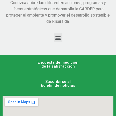
Conozca sobre las diferentes acciones, programas y
líneas estratégicas que desarrolla la CARDER para
proteger el ambiente y promover el desarrollo sostenible
de Risaralda.
Encuesta de medición
de la satisfacción
Suscribirse al
boletín de noticias