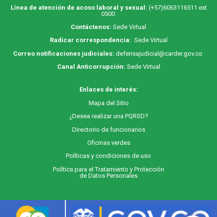
Línea de atención de acoso laboral y sexual:
(+57)6063116511
ext
0500.
Contáctenos:
Sede Virtual
Radicar correspondencia:
Sede Virtual
Correo notificaciones judiciales:
defensajudicial@carder.gov.co
Canal Anticorrupción:
Sede Virtual
Enlaces de interés:
M
apa
del Sitio
¿Desea realizar una PQRSD?
Directorio de funcionarios
Oficinas verdes
Políticas y condiciones de uso
Política para el Tratamiento y Protección
de Datos Personales