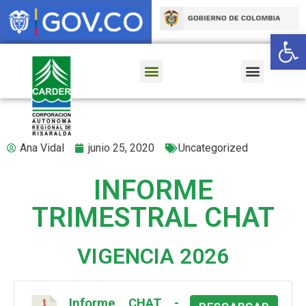
Ab
Ana Vidal
junio 25, 2020
Uncategorized
INFORME
TRIMESTRAL CHAT
VIGENCIA 2026
Informe CHAT -