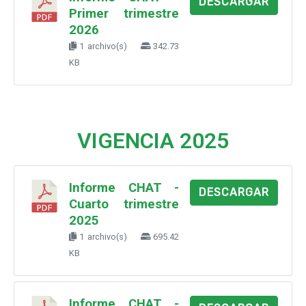
DESCARGAR
Primer trimestre
2026
1 archivo(s)
342.73
KB
VIGENCIA 2025
Informe CHAT -
DESCARGAR
Cuarto trimestre
2025
1 archivo(s)
695.42
KB
Informe CHAT -