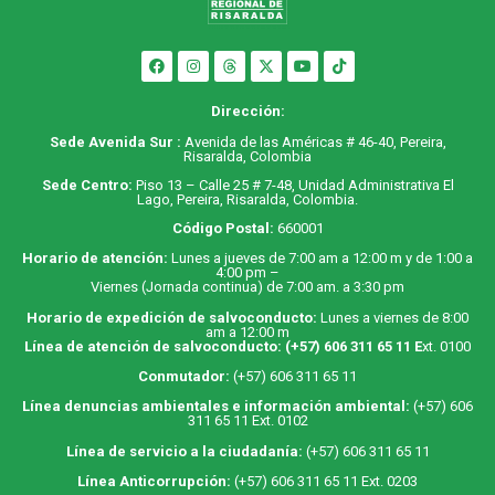
Dirección:
Sede Avenida Sur :
Avenida de las Américas # 46-40, Pereira,
Risaralda, Colombia
Sede Centro:
Piso 13 – Calle 25 # 7-48, Unidad Administrativa El
Lago, Pereira, Risaralda, Colombia.
Código Postal:
660001
Horario de atención:
Lunes a jueves de 7:00 am a 12:00 m y de 1:00 a
4:00 pm –
Viernes (Jornada continua) de 7:00 am. a 3:30 pm
Horario de expedición de salvoconducto:
Lunes a viernes de 8:00
am a 12:00 m
Línea de atención de salvoconducto:
(+57) 606 311 65 11
E
xt. 0100
Conmutador:
(+57) 606 311 65 11
Línea denuncias ambientales e información ambiental:
(+57) 606
311 65 11 Ext. 0102
Línea de servicio a la ciudadanía:
(+57) 606 311 65 11
Línea Anticorrupción:
(+57) 606 311 65 11 Ext. 0203