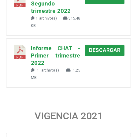
Segundo
trimestre 2022
1 archivo(s)
315.48
KB
Informe CHAT -
DESCARGAR
Primer trimestre
2022
1 archivo(s)
1.25
MB
VIGENCIA 2021