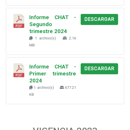
Informe CHAT -
DESCARGAR
Segundo
trimestre 2024
1 archivo(s)
2.16
MB
Informe CHAT -
DESCARGAR
Primer trimestre
2024
1 archivo(s)
677.21
KB