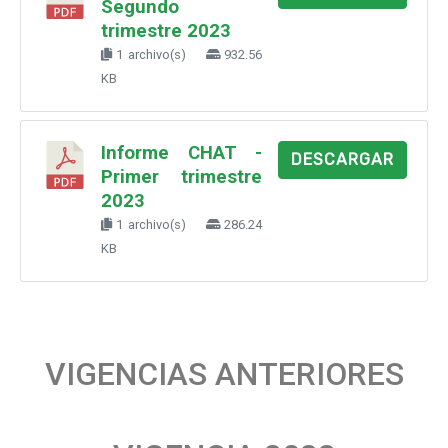
Segundo
trimestre 2023
1 archivo(s)
932.56
KB
Informe CHAT -
DESCARGAR
Primer trimestre
2023
1 archivo(s)
286.24
KB
VIGENCIAS ANTERIORES