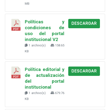
MB
Políticas y
DESCARGAR
condiciones de
uso del portal
institucional V2
1 archivo(s)
158.65
KB
Política editorial y
DESCARGAR
de actualización
del portal
institucional
1 archivo(s)
679.76
KB