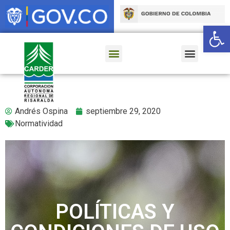
Ab
Andrés Ospina
septiembre 29, 2020
Normatividad
POLÍTICAS Y