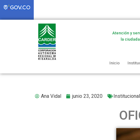
Atención y ser
la ciudada
Inicio
Institu
Ana Vidal
junio 23, 2020
Institucional
OFI