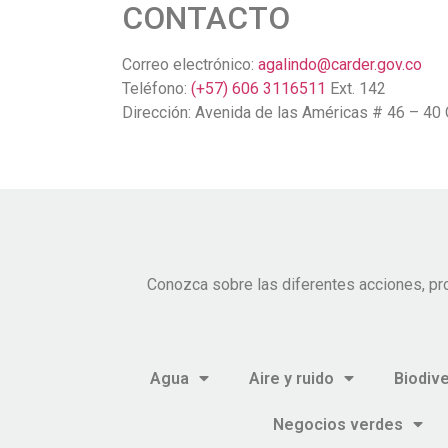
CONTACTO
Correo electrónico:
agalindo@carder.gov.co
Teléfono:
(+57) 606 3116511
Ext. 142
Dirección: Avenida de las Américas # 46 – 40 
Conozca sobre las diferentes acciones, pr
Agua
Aire y ruido
Biodiv
Negocios verdes