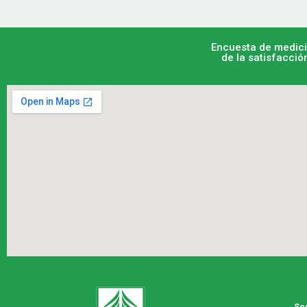
Encuesta de medic
de la satisfacció
Se