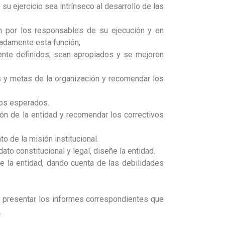
su ejercicio sea intrínseco al desarrollo de las
an por los responsables de su ejecución y en
uadamente esta función;
ente definidos, sean apropiados y se mejoren
os y metas de la organización y recomendar los
dos esperados.
ón de la entidad y recomendar los correctivos
o de la misión institucional.
ato constitucional y legal, diseñe la entidad.
e la entidad, dando cuenta de las debilidades
de presentar los informes correspondientes que
.