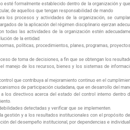
no esté formalmente establecido dentro de la organización y que 
icular, de aquellos que tengan responsabilidad de mando
para los procesos y actividades de la organización, se cumpl
argados de la aplicación del régimen disciplinario ejerzan adec
con todas las actividades de la organización estén adecuadam
ución de la entidad.
 normas, políticas, procedimientos, planes, programas, proyect
roceso de toma de decisiones, a fin que se obtengan los resulta
 el manejo de los recursos, bienes y los sistemas de informaci
ontrol que contribuya al mejoramiento continuo en el cumplimient
mecanismos de participación ciudadana, que en desarrollo del mand
los directivos acerca del estado del control interno dentro d
iento.
ebilidades detectadas y verificar que se implementen.
la gestión y a los resultados institucionales con el propósito 
ción del desempeño institucional, por dependencias e individual