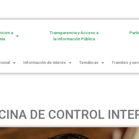
vicios a
Transparencia y Acceso a
Parti
nía
la Información Pública
cional
Información de interés
Temáticas
Tramites y ser
CINA DE CONTROL INT