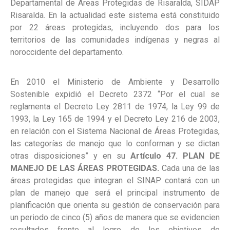
Departamental de Áreas Protegidas de Risaralda, SIDAP
Risaralda. En la actualidad este sistema está constituido
por 22 áreas protegidas, incluyendo dos para los
territorios de las comunidades indígenas y negras al
noroccidente del departamento.
En 2010 el Ministerio de Ambiente y Desarrollo
Sostenible expidió el Decreto 2372 “Por el cual se
reglamenta el Decreto Ley 2811 de 1974, la Ley 99 de
1993, la Ley 165 de 1994 y el Decreto Ley 216 de 2003,
en relación con el Sistema Nacional de Áreas Protegidas,
las categorías de manejo que lo conforman y se dictan
otras disposiciones” y en su
Artículo 47. PLAN DE
MANEJO DE LAS ÁREAS PROTEGIDAS.
Cada una de las
áreas protegidas que integran el SINAP contará con un
plan de manejo que será el principal instrumento de
planificación que orienta su gestión de conservación para
un periodo de cinco (5) años de manera que se evidencien
resultados frente al logro de los objetivos de