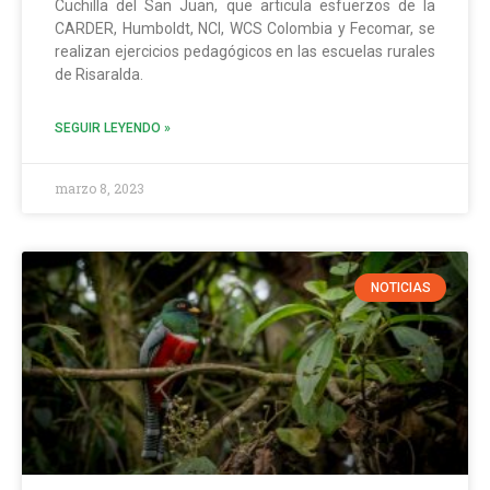
Cuchilla del San Juan, que articula esfuerzos de la
CARDER, Humboldt, NCI, WCS Colombia y Fecomar, se
realizan ejercicios pedagógicos en las escuelas rurales
de Risaralda.
SEGUIR LEYENDO »
marzo 8, 2023
NOTICIAS