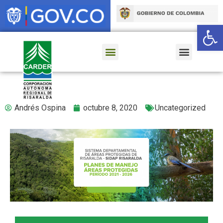
Ab
Andrés Ospina
octubre 8, 2020
Uncategorized