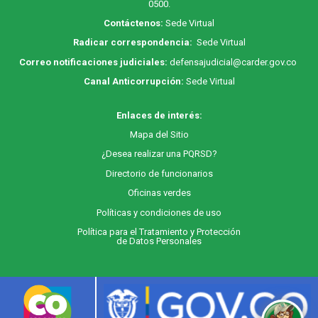
0500.
Contáctenos:
Sede Virtual
Radicar correspondencia:
Sede Virtual
Correo notificaciones judiciales:
defensajudicial@carder.gov.co
Canal Anticorrupción:
Sede Virtual
Enlaces de interés:
M
apa
del Sitio
¿Desea realizar una PQRSD?
Directorio de funcionarios
Oficinas verdes
Políticas y condiciones de uso
Política para el Tratamiento y Protección
de Datos Personales