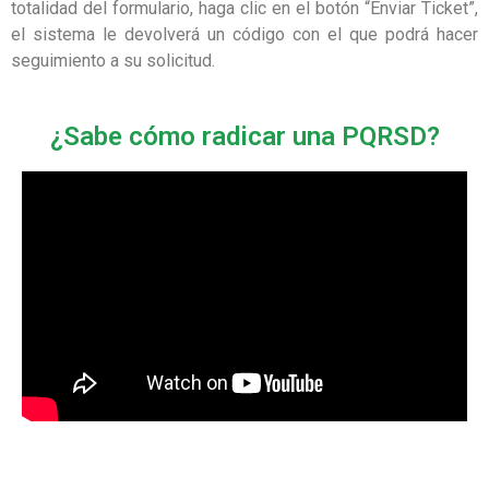
totalidad del formulario, haga clic en el botón “Enviar Ticket”,
el sistema le devolverá un código con el que podrá hacer
seguimiento a su solicitud.
¿Sabe cómo radicar una PQRSD?