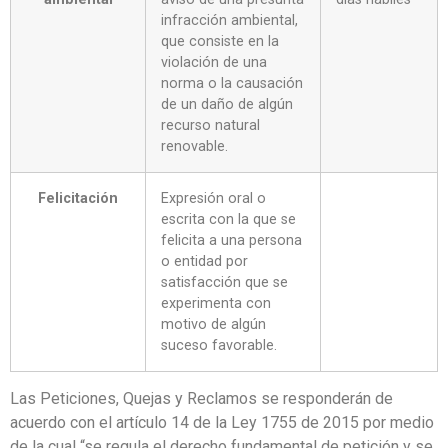
infracción ambiental,
que consiste en la
violación de una
norma o la causación
de un daño de algún
recurso natural
renovable.
Felicitación
Expresión oral o
escrita con la que se
felicita a una persona
o entidad por
satisfacción que se
experimenta con
motivo de algún
suceso favorable.
Las Peticiones, Quejas y Reclamos se responderán de
acuerdo con el artículo 14 de la Ley 1755 de 2015 por medio
de la cual “se regula el derecho fundamental de petición y se