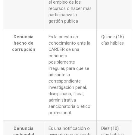
el empleo de los
recursos o hacer más
participativa la
gestión pública
Denuncia
Es la puesta en
Quince (15)
hecho de
conocimiento ante la
días hábiles
corrupción
CARDER de una
conducta
posiblemente
irregular, para que se
adelante la
correspondiente
investigación penal,
disciplinaria, fiscal,
administrativa
sancionatoria o ético
profesional.
Denuncia
Es una notificación o
Diez (10)
ambiental
aviso de una presunta
días hábiles