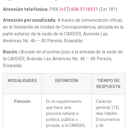
Atención telefónica:
PBX
(+57) 606 3116511
(Ext 181)
Atención personalizada:
A través de comunicación oficial,
en la Ventanilla de Unidad de Correspondencia, ubicada en la
parte exterior de la sede de la CARDER, Avenida Las
Américas No. 46 – 40 Pereira, Risaralda.
Buzón:
Ubicado en el primer piso a la entrada de la sede de
la CARDER, Avenida Las Américas No. 46 – 40 Pereira,
Risaralda.
MODALIDADES
DEFINICIÓN
TIEMPO DE
RESPUESTA
Petición
Es el requerimiento
Carácter
que hace una
general, (15)
persona natural o
días hábiles.
jurídica, pública o
Documentos
privada, a la CARDER,
y de