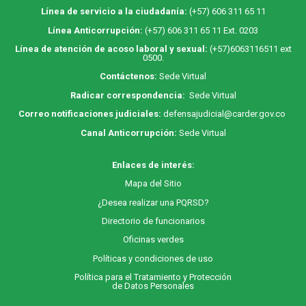
Línea de servicio a la ciudadanía:
(+57) 606 311 65 11
Línea Anticorrupción:
(+57) 606 311 65 11 Ext. 0203
Línea de atención de acoso laboral y sexual:
(+57)6063116511
ext
0500.
Contáctenos:
Sede Virtual
Radicar correspondencia:
Sede Virtual
Correo notificaciones judiciales:
defensajudicial@carder.gov.co
Canal Anticorrupción:
Sede Virtual
Enlaces de interés:
M
apa
del Sitio
¿Desea realizar una PQRSD?
Directorio de funcionarios
Oficinas verdes
Políticas y condiciones de uso
Política para el Tratamiento y Protección
de Datos Personales