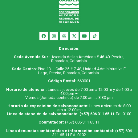
Dirección:
Sede Avenida Sur :
Avenida de las Américas # 46-40, Pereira,
Risaralda, Colombia
Sede Centro:
Piso 13 – Calle 25 # 7-48, Unidad Administrativa El
Lago, Pereira, Risaralda, Colombia.
Código Postal:
660001
Horario de atención:
Lunes a jueves de 7:00 am a 12:00 m y de 1:00 a
4:00 pm –
Viernes (Jornada continua) de 7:00 am. a 3:30 pm
Horario de expedición de salvoconducto:
Lunes a viernes de 8:00
am a 12:00 m
Línea de atención de salvoconducto:
(+57) 606 311 65 11
E
xt. 0100
Conmutador:
(+57) 606 311 65 11
Línea denuncias ambientales e información ambiental:
(+57) 606
311 65 11 Ext. 0102