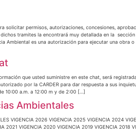
ra solicitar permisos, autorizaciones, concesiones, aprobac
ichos tramites la encontrará muy detallada en la sección 
ia Ambiental es una autorización para ejecutar una obra o 
at
rmación que usted suministre en este chat, será registrada
 autorizado por la CARDER para dar respuesta a sus inquiet
e 10:00 a.m. a 12:00 m y de 2:00 […]
ias Ambientales
ES VIGENCIA 2026 VIGENCIA 2025 VIGENCIA 2024 VIGE
A 2021 VIGENCIA 2020 VIGENCIA 2019 VIGENCIA 2018 V