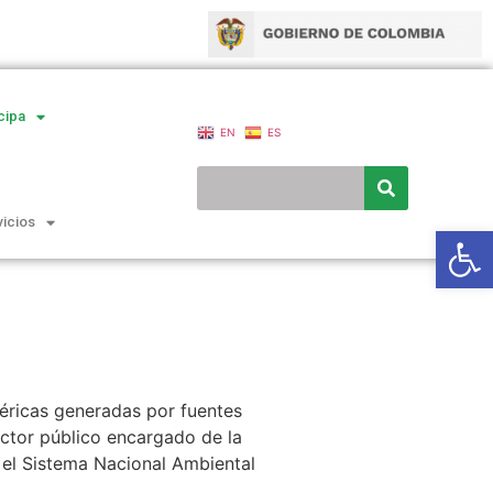
cipa
EN
ES
vicios
Ab
éricas generadas por fuentes
sector público encargado de la
 el Sistema Nacional Ambiental