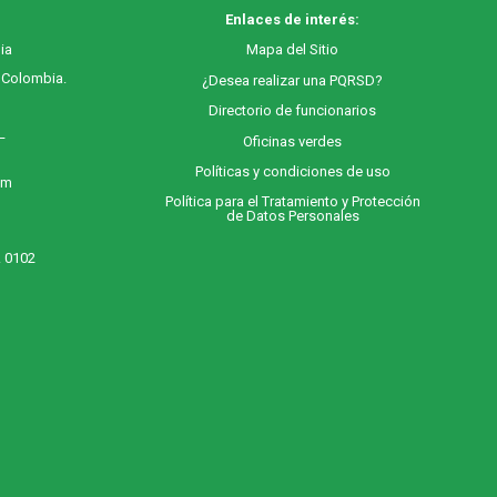
Enlaces de interés:
ia
M
apa
del Sitio
, Colombia.
¿Desea realizar una PQRSD?
Directorio de funcionarios
 –
Oficinas verdes
Políticas y condiciones de uso
 m
Política para el Tratamiento y Protección
de Datos Personales
. 0102