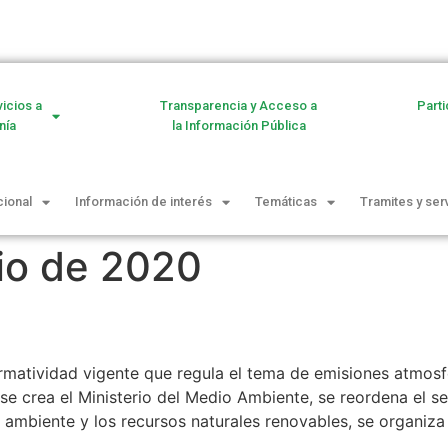
vicios a
Transparencia y Acceso a
Parti
nía
la Información Pública
cional
Información de interés
Temáticas
Tramites y ser
nio de 2020
matividad vigente que regula el tema de emisiones atmosf
l se crea el Ministerio del Medio Ambiente, se reordena el 
 ambiente y los recursos naturales renovables, se organiza