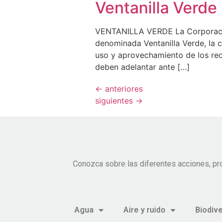
Ventanilla Verde
VENTANILLA VERDE La Corporación
denominada Ventanilla Verde, la cu
uso y aprovechamiento de los recu
deben adelantar ante […]
←
anteriores
siguientes
→
Conozca sobre las diferentes acciones, pr
Agua
Aire y ruido
Biodiv