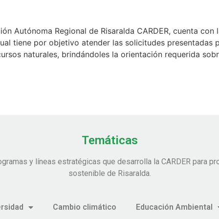
 Autónoma Regional de Risaralda CARDER, cuenta con la o
al tiene por objetivo atender las solicitudes presentadas p
rsos naturales, brindándoles la orientación requerida sobr
Temáticas
ogramas y líneas estratégicas que desarrolla la CARDER para pro
sostenible de Risaralda.
ersidad
Cambio climático
Educación Ambiental