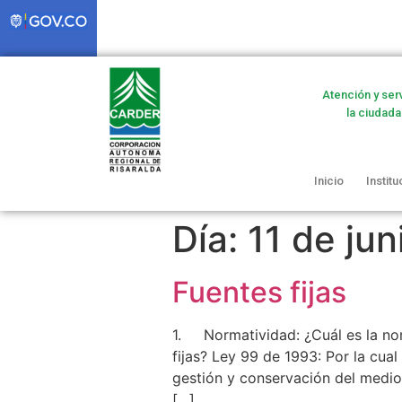
Atención y ser
la ciudada
Inicio
Institu
Día:
11 de ju
Fuentes fijas
1. Normatividad: ¿Cuál es la nor
fijas? Ley 99 de 1993: Por la cua
gestión y conservación del medio
[…]