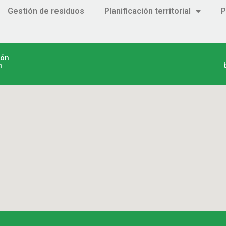
Gestión de residuos
Planificación territorial
P
ión
n