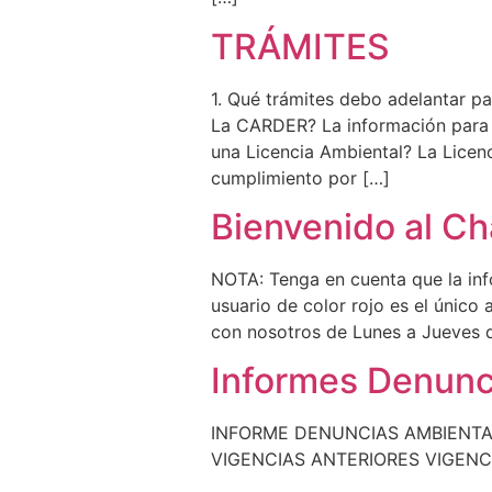
TRÁMITES
1. Qué trámites debo adelantar pa
La CARDER? La información para d
una Licencia Ambiental? La Licenc
cumplimiento por […]
Bienvenido al Ch
NOTA: Tenga en cuenta que la info
usuario de color rojo es el único
con nosotros de Lunes a Jueves d
Informes Denunc
INFORME DENUNCIAS AMBIENTAL
VIGENCIAS ANTERIORES VIGENCI