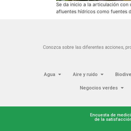
Se da inicio a la articulación co
afluentes hídricos como fuentes d
Conozca sobre las diferentes acciones, pr
Agua
Aire y ruido
Biodiv
Negocios verdes
Encuesta de medic
de la satisfacció