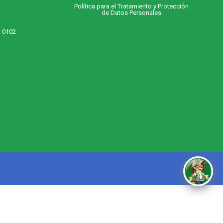
Política para el Tratamiento y Protección
de Datos Personales
. 0102