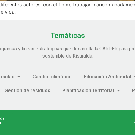
n diferentes actores, con el fin de trabajar mancomunadamen
e vida.
Temáticas
ogramas y líneas estratégicas que desarrolla la CARDER para pro
sostenible de Risaralda.
ersidad
Cambio climático
Educación Ambiental
Gestión de residuos
Planificación territorial
P
ión
n