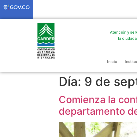
Atención y ser
la ciudada
Inicio
Institu
Día:
9 de sep
Comienza la con
departamento de