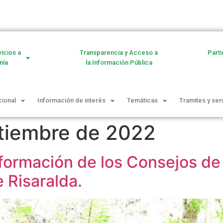
vicios a
Transparencia y Acceso a
Parti
nía
la Información Pública
cional
Información de interés
Temáticas
Tramites y ser
tiembre de 2022
formación de los Consejos de
 Risaralda.