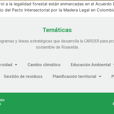
trol a la legalidad forestal están enmarcadas en el Acuerd
to del Pacto Intersectorial por la Madera Legal en Colombi
Temáticas
ogramas y líneas estratégicas que desarrolla la CARDER para pro
sostenible de Risaralda.
ersidad
Cambio climático
Educación Ambiental
Gestión de residuos
Planificación territorial
P
ión
n