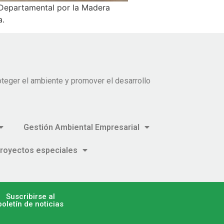
o Departamental por la Madera
a.
teger el ambiente y promover el desarrollo
Gestión Ambiental Empresarial
royectos especiales
Suscribirse al
boletín de noticias