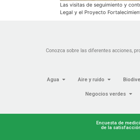
Las visitas de seguimiento y con
Legal y el Proyecto Fortalecimien
Conozca sobre las diferentes acciones, pr
Agua
Aire y ruido
Biodiv
Negocios verdes
Encuesta de medic
de la satisfacció