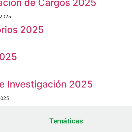
ación de Cargos 2025
 2025
orios 2025
2025
de Investigación 2025
2025
Temáticas