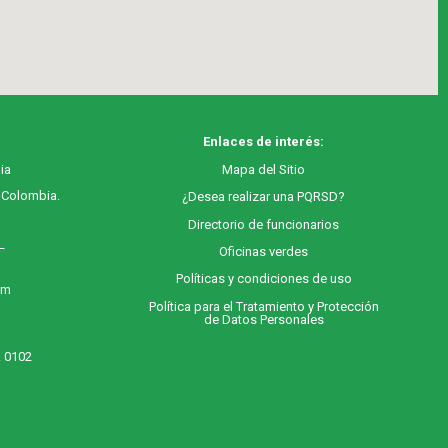
Enlaces de interés:
ia
M
apa
del Sitio
, Colombia.
¿Desea realizar una PQRSD?
Directorio de funcionarios
 –
Oficinas verdes
Políticas y condiciones de uso
 m
Política para el Tratamiento y Protección
de Datos Personales
. 0102