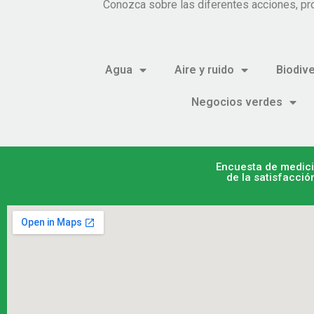
Conozca sobre las diferentes acciones, pr
Agua
Aire y ruido
Biodiv
Negocios verdes
Encuesta de medic
de la satisfacció