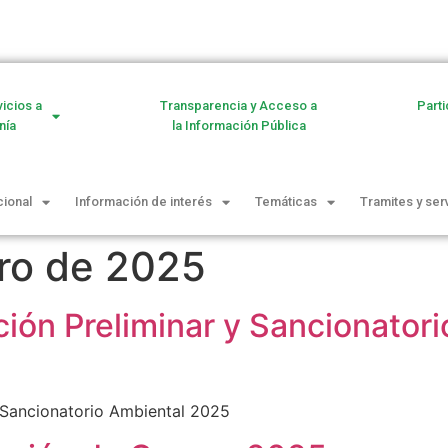
vicios a
Transparencia y Acceso a
Parti
nía
la Información Pública
cional
Información de interés
Temáticas
Tramites y ser
ro de 2025
ión Preliminar y Sancionator
 Sancionatorio Ambiental 2025