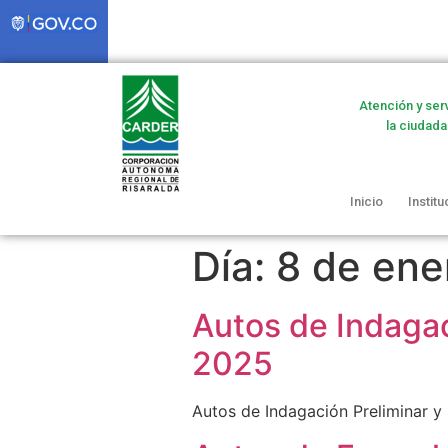
Atención y ser
la ciudada
Inicio
Institu
Día:
8 de ene
Autos de Indagac
2025
Autos de Indagación Preliminar y