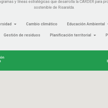
ogramas y líneas estratégicas que desarrolla la CARDER para pro
sostenible de Risaralda.
ersidad
Cambio climático
Educación Ambiental
Gestión de residuos
Planificación territorial
P
ión
n