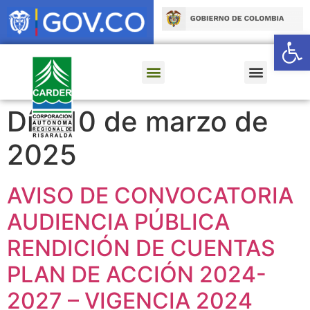
Ab
Día:
10 de marzo de
2025
AVISO DE CONVOCATORIA
AUDIENCIA PÚBLICA
RENDICIÓN DE CUENTAS
PLAN DE ACCIÓN 2024-
2027 – VIGENCIA 2024