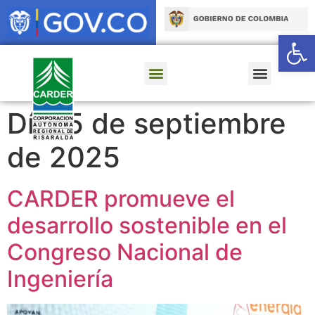
Ab
Día:
5 de septiembre
de 2025
CARDER promueve el
desarrollo sostenible en el
Congreso Nacional de
Ingeniería