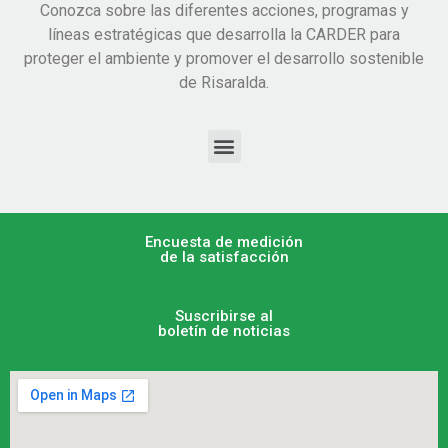
Conozca sobre las diferentes acciones, programas y
líneas estratégicas que desarrolla la CARDER para
proteger el ambiente y promover el desarrollo sostenible
de Risaralda.
Encuesta de medición
de la satisfacción
Suscribirse al
boletín de noticias