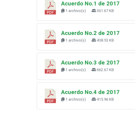
Acuerdo No.1 de 2017
1 archivo(s)
361.67 KB
Acuerdo No.2 de 2017
1 archivo(s)
438.53 KB
Acuerdo No.3 de 2017
1 archivo(s)
662.67 KB
Acuerdo No.4 de 2017
1 archivo(s)
415.96 KB