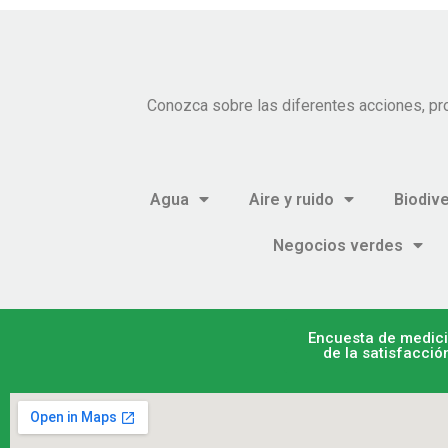
Conozca sobre las diferentes acciones, pr
Agua
Aire y ruido
Biodiv
Negocios verdes
Encuesta de medic
de la satisfacció