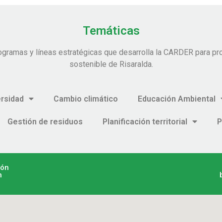
Temáticas
ogramas y líneas estratégicas que desarrolla la CARDER para pro
sostenible de Risaralda.
ersidad
Cambio climático
Educación Ambiental
Gestión de residuos
Planificación territorial
P
ión
n