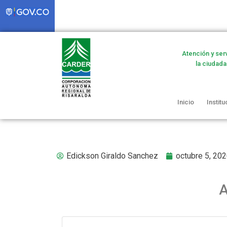
Atención y ser
la ciudada
Inicio
Institu
Edickson Giraldo Sanchez
octubre 5, 20
A