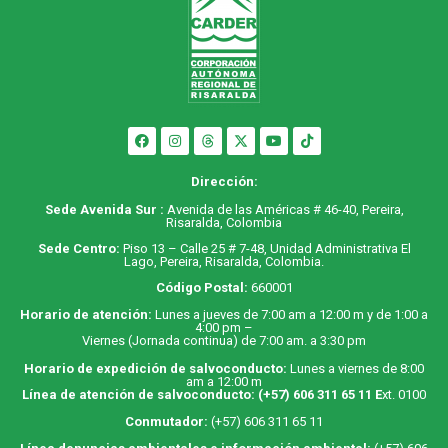
Dirección:
Sede Avenida Sur :
Avenida de las Américas # 46-40, Pereira,
Risaralda, Colombia
Sede Centro:
Piso 13 – Calle 25 # 7-48, Unidad Administrativa El
Lago, Pereira, Risaralda, Colombia.
Código Postal:
660001
Horario de atención:
Lunes a jueves de 7:00 am a 12:00 m y de 1:00 a
4:00 pm –
Viernes (Jornada continua) de 7:00 am. a 3:30 pm
Horario de expedición de salvoconducto:
Lunes a viernes de 8:00
am a 12:00 m
Línea de atención de salvoconducto:
(+57) 606 311 65 11
E
xt. 0100
Conmutador:
(+57) 606 311 65 11