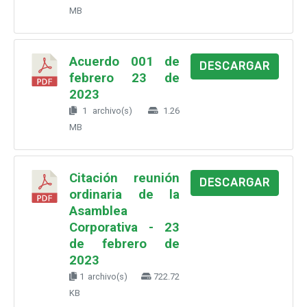
MB
Acuerdo 001 de
DESCARGAR
febrero 23 de
2023
1 archivo(s)
1.26
MB
Citación reunión
DESCARGAR
ordinaria de la
Asamblea
Corporativa - 23
de febrero de
2023
1 archivo(s)
722.72
KB