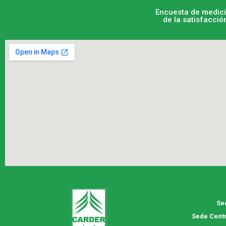
Encuesta de medic
de la satisfacció
Se
Sede Centr