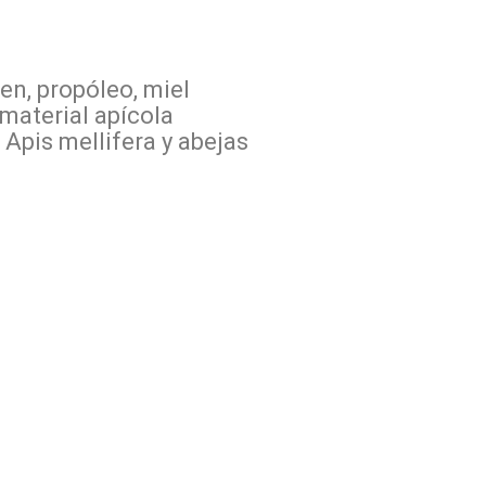
len, propóleo, miel
 material apícola
 Apis mellifera y abejas