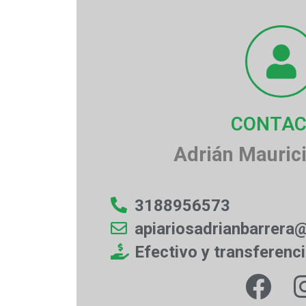
CONTA
Adrián Maurici
3188956573
apiariosadrianbarrera
Efectivo y transferenc