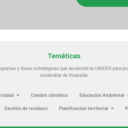
Temáticas
ogramas y líneas estratégicas que desarrolla la CARDER para pro
sostenible de Risaralda.
ersidad
Cambio climático
Educación Ambiental
Gestión de residuos
Planificación territorial
P