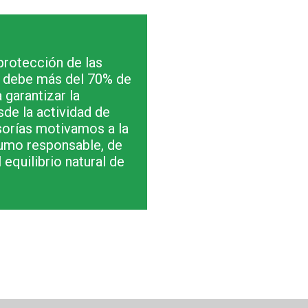
protección de las
le debe más del 70% de
 garantizar la
de la actividad de
sorías motivamos a la
sumo responsable, de
equilibrio natural de