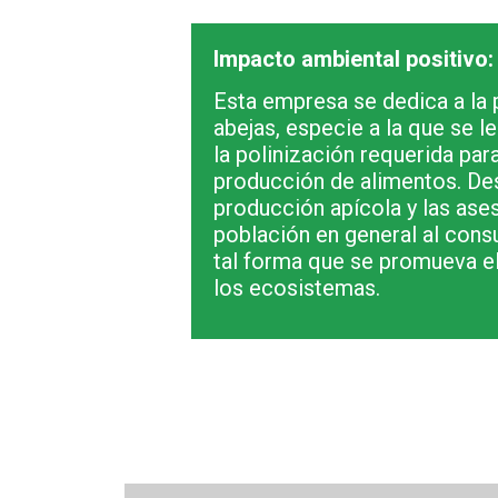
Impacto ambiental positivo:
Esta empresa se dedica a la 
abejas, especie a la que se 
la polinización requerida para
producción de alimentos. Des
producción apícola y las ase
población en general al con
tal forma que se promueva el 
los ecosistemas.