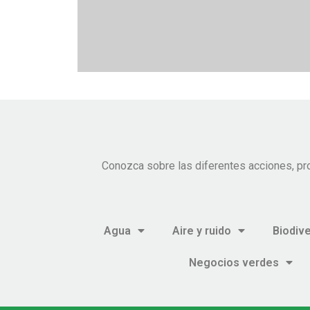
Conozca sobre las diferentes acciones, pr
Agua
Aire y ruido
Biodiv
Negocios verdes