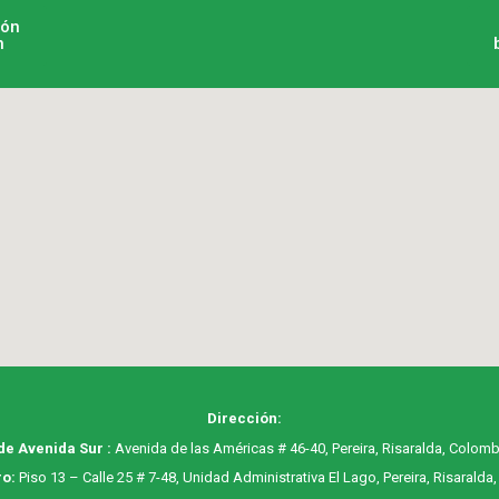
ión
n
Dirección:
de Avenida Sur :
Avenida de las Américas # 46-40, Pereira, Risaralda, Colomb
o:
Piso 13 – Calle 25 # 7-48, Unidad Administrativa El Lago, Pereira, Risaralda