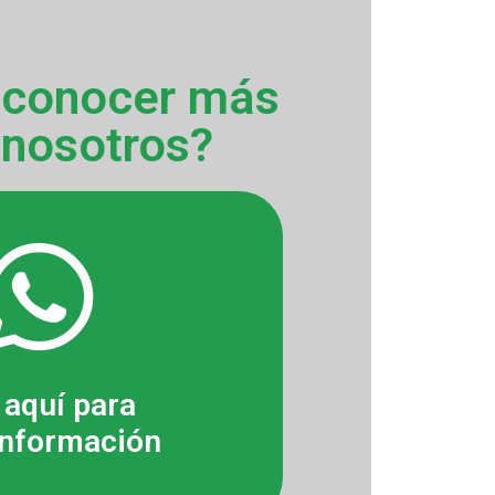
 conocer más
 nosotros?
 aquí para
nformación