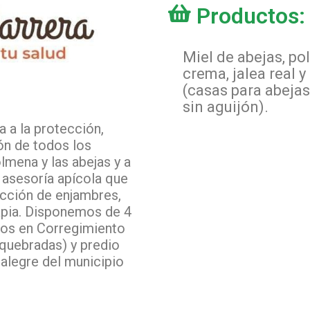
Productos:
Miel de abejas, po
crema, jalea real y
(casas para abejas
sin aguijón).
a la protección,
ón de todos los
lmena y las abejas y a
 asesoría apícola que
ección de enjambres,
rapia. Disponemos de 4
dos en Corregimiento
squebradas) y predio
alegre del municipio