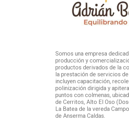
Somos una empresa dedicada 
producción y comercializaci
productos derivados de la co
la prestación de servicios de
incluyen capacitación, recol
polinización dirigida y apite
puntos con colmenas, ubica
de Cerritos, Alto El Oso (Do
La Batea de la vereda Campo
de Anserma Caldas.