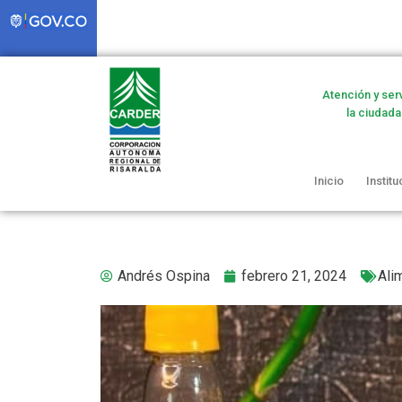
Atención y ser
la ciudada
Inicio
Institu
Andrés Ospina
febrero 21, 2024
Ali