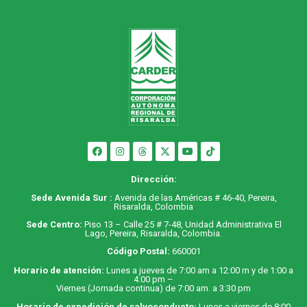
Dirección:
Sede Avenida Sur :
Avenida de las Américas # 46-40, Pereira,
Risaralda, Colombia
Sede Centro:
Piso 13 – Calle 25 # 7-48, Unidad Administrativa El
Lago, Pereira, Risaralda, Colombia.
Código Postal:
660001
Horario de atención:
Lunes a jueves de 7:00 am a 12:00 m y de 1:00 a
4:00 pm –
Viernes (Jornada continua) de 7:00 am. a 3:30 pm
Horario de expedición de salvoconducto:
Lunes a viernes de 8:00