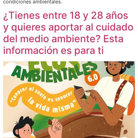
condiciones ambientales.
¿Tienes entre 18 y 28 años
y quieres aportar al cuidado
del medio ambiente? Esta
información es para ti