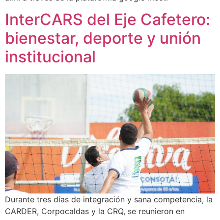
InterCARS del Eje Cafetero:
bienestar, deporte y unión
institucional
Durante tres días de integración y sana competencia, la
CARDER, Corpocaldas y la CRQ, se reunieron en