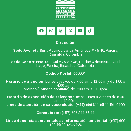
Dirección:
Sede Avenida Sur :
Avenida de las Américas # 46-40, Pereira,
Risaralda, Colombia
Sede Centro:
Piso 13 – Calle 25 # 7-48, Unidad Administrativa El
Lago, Pereira, Risaralda, Colombia.
Código Postal:
660001
Horario de atención:
Lunes a jueves de 7:00 am a 12:00 m y de 1:00 a
4:00 pm –
Viernes (Jornada continua) de 7:00 am. a 3:30 pm
Horario de expedición de salvoconducto:
Lunes a viernes de 8:00
am a 12:00 m
Línea de atención de salvoconducto:
(+57) 606 311 65 11
E
xt. 0100
Conmutador:
(+57) 606 311 65 11
Línea denuncias ambientales e información ambiental:
(+57) 606
311 65 11 Ext. 0102