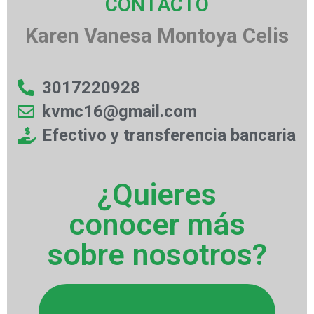
CONTACTO
Karen Vanesa Montoya Celis
3017220928
kvmc16@gmail.com
Efectivo y transferencia bancaria
¿Quieres
conocer más
sobre nosotros?