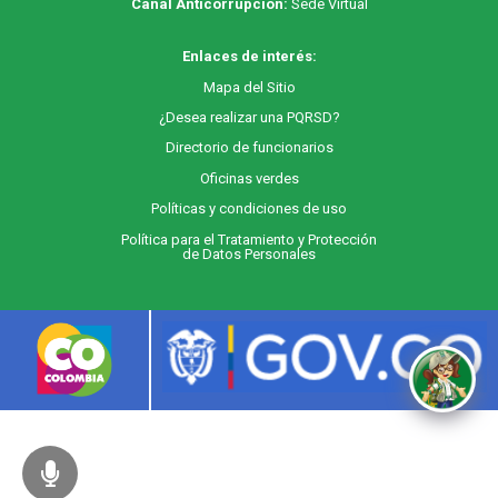
Canal Anticorrupción:
Sede Virtual
Enlaces de interés:
M
apa
del Sitio
¿Desea realizar una PQRSD?
Directorio de funcionarios
Oficinas verdes
Políticas y condiciones de uso
Política para el Tratamiento y Protección
de Datos Personales