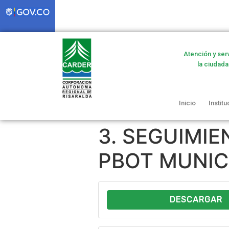
Atención y ser
la ciudada
Inicio
Institu
3. SEGUIMI
PBOT MUNICI
DESCARGAR