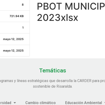
PBOT MUNICIPI
8
2023xlsx
721.94 KB
1
mayo 12, 2025
mayo 12, 2025
Temáticas
ogramas y líneas estratégicas que desarrolla la CARDER para pro
sostenible de Risaralda.
ersidad
Cambio climático
Educación Ambiental