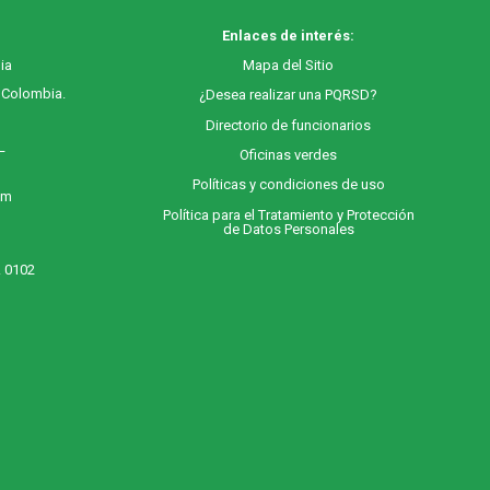
Enlaces de interés:
ia
M
apa
del Sitio
, Colombia.
¿Desea realizar una PQRSD?
Directorio de funcionarios
 –
Oficinas verdes
Políticas y condiciones de uso
 m
Política para el Tratamiento y Protección
de Datos Personales
. 0102