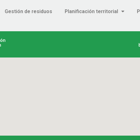
Gestión de residuos
Planificación territorial
P
ión
n