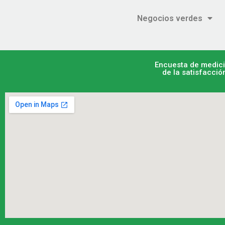
Negocios verdes
Encuesta de medic
de la satisfacció