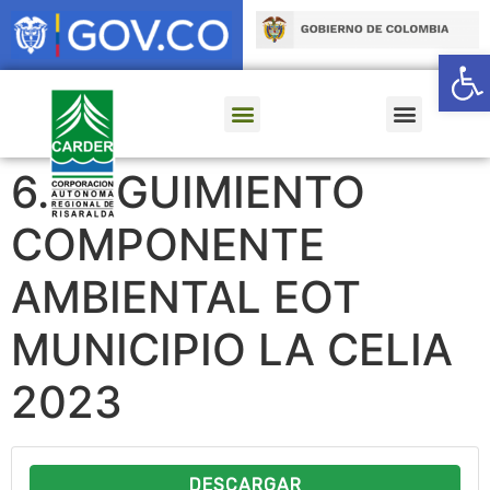
Ab
6. SEGUIMIENTO
COMPONENTE
AMBIENTAL EOT
MUNICIPIO LA CELIA
2023
DESCARGAR