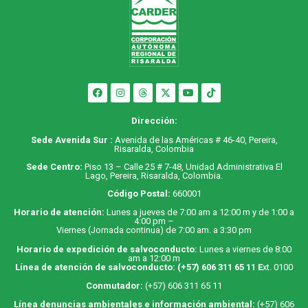
Dirección:
Sede Avenida Sur :
Avenida de las Américas # 46-40, Pereira,
Risaralda, Colombia
Sede Centro:
Piso 13 – Calle 25 # 7-48, Unidad Administrativa El
Lago, Pereira, Risaralda, Colombia.
Código Postal:
660001
Horario de atención:
Lunes a jueves de 7:00 am a 12:00 m y de 1:00 a
4:00 pm –
Viernes (Jornada continua) de 7:00 am. a 3:30 pm
Horario de expedición de salvoconducto:
Lunes a viernes de 8:00
am a 12:00 m
Línea de atención de salvoconducto:
(+57) 606 311 65 11
E
xt. 0100
Conmutador:
(+57) 606 311 65 11
Línea denuncias ambientales e información ambiental:
(+57) 606