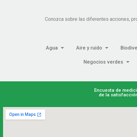
Conozca sobre las diferentes acciones, pr
Agua
Aire y ruido
Biodiv
Negocios verdes
Encuesta de medic
de la satisfacció