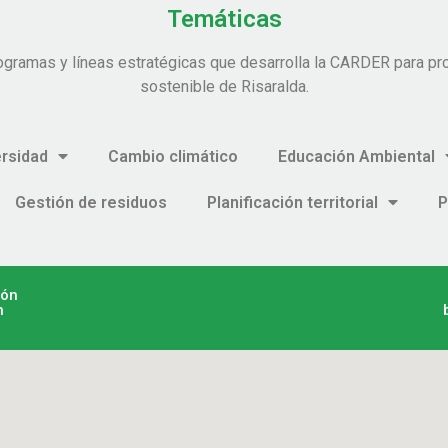
Temáticas
ogramas y líneas estratégicas que desarrolla la CARDER para pro
sostenible de Risaralda.
ersidad
Cambio climático
Educación Ambiental
Gestión de residuos
Planificación territorial
P
ión
n