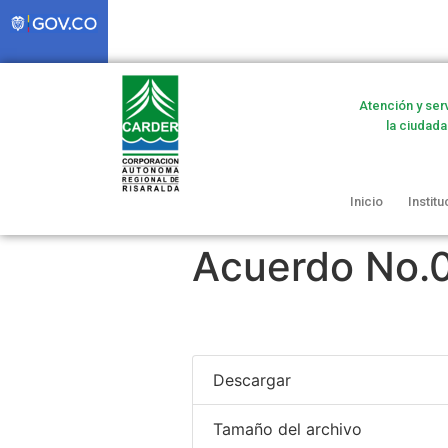
Atención y ser
la ciudada
Inicio
Institu
Acuerdo No.0
Descargar
Tamaño del archivo