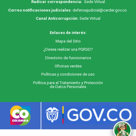
Radicar correspondencia:
Sede Virtual
Correo notificaciones judiciales:
defensajudicial@carder.gov.co
Canal Anticorrupción:
Sede Virtual
Enlaces de interés:
M
apa
del Sitio
¿Desea realizar una PQRSD?
Directorio de funcionarios
Oficinas verdes
Políticas y condiciones de uso
Política para el Tratamiento y Protección
de Datos Personales