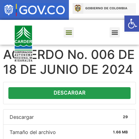
Ab
ACUERDO No. 006 DE
18 DE JUNIO DE 2024
DESCARGAR
Descargar
29
Tamaño del archivo
1.66 MB