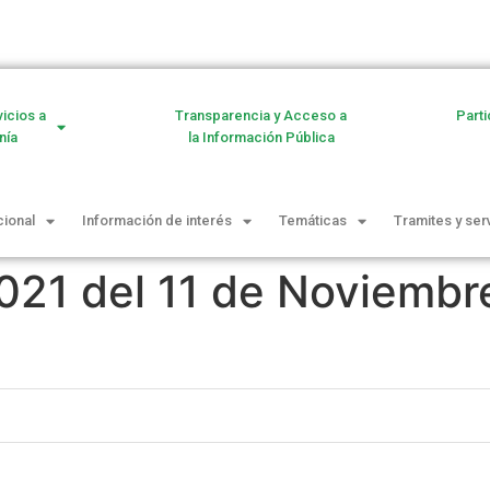
vicios a
Transparencia y Acceso a
Parti
nía
la Información Pública
cional
Información de interés
Temáticas
Tramites y ser
021 del 11 de Noviembr