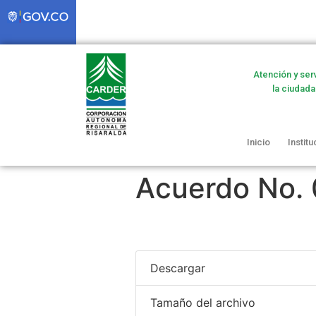
Atención y ser
la ciudada
Inicio
Institu
Acuerdo No. 
Descargar
Tamaño del archivo