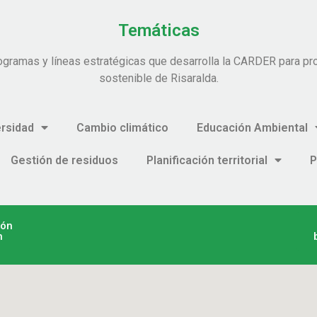
Temáticas
ogramas y líneas estratégicas que desarrolla la CARDER para pro
sostenible de Risaralda.
ersidad
Cambio climático
Educación Ambiental
Gestión de residuos
Planificación territorial
P
ión
n