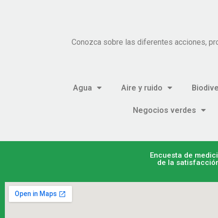
Conozca sobre las diferentes acciones, pr
Agua
Aire y ruido
Biodiv
Negocios verdes
Encuesta de medic
de la satisfacció