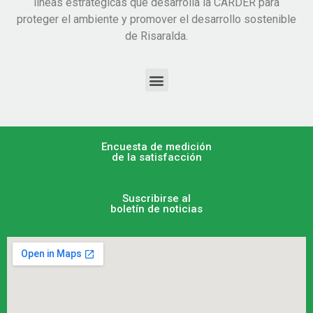
líneas estratégicas que desarrolla la CARDER para
proteger el ambiente y promover el desarrollo sostenible
de Risaralda.
Encuesta de medición
de la satisfacción
Suscribirse al
boletín de noticias