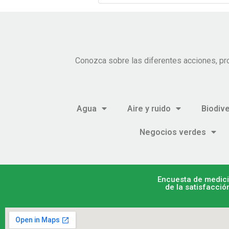
Conozca sobre las diferentes acciones, pr
Agua
Aire y ruido
Biodiv
Negocios verdes
Encuesta de medic
de la satisfacció