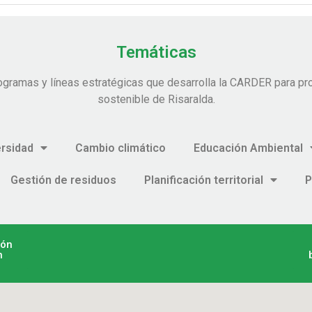
Temáticas
ogramas y líneas estratégicas que desarrolla la CARDER para pro
sostenible de Risaralda.
ersidad
Cambio climático
Educación Ambiental
Gestión de residuos
Planificación territorial
P
ión
n