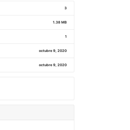
3
1.38 MB
1
octubre 9, 2020
octubre 9, 2020