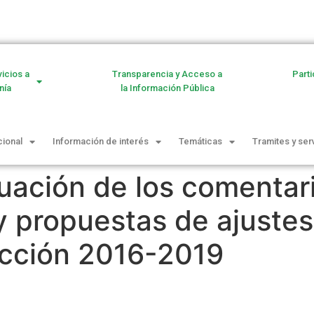
vicios a
Transparencia y Acceso a
Parti
nía
la Información Pública
cional
Información de interés
Temáticas
Tramites y ser
uación de los comentar
y propuestas de ajustes
Acción 2016-2019