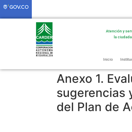
Atención y ser
la ciudada
Inicio
Institu
Anexo 1. Eval
sugerencias 
del Plan de 