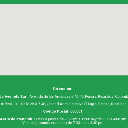
Dirección:
de Avenida Sur :
Avenida de las Américas # 46-40, Pereira, Risaralda, Colomb
o:
Piso 13 – Calle 25 # 7-48, Unidad Administrativa El Lago, Pereira, Risaralda
Código Postal:
660001
rario de atención:
Lunes a jueves de 7:00 am a 12:00 m y de 1:00 a 4:00 pm
Viernes (Jornada continua) de 7:00 am. a 3:30 pm