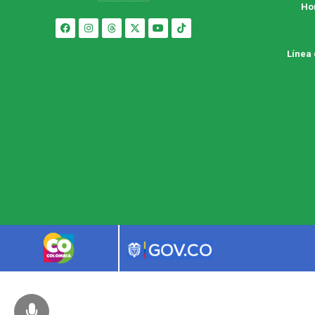
Ho
Línea