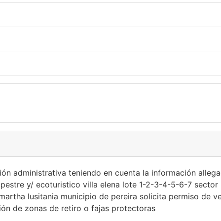
ción administrativa teniendo en cuenta la información alleg
stre y/ ecoturistico villa elena lote 1-2-3-4-5-6-7 sector
 martha lusitania municipio de pereira solicita permiso de 
n de zonas de retiro o fajas protectoras