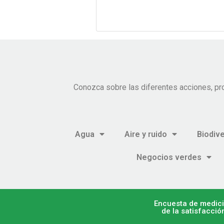
Conozca sobre las diferentes acciones, pr
Agua
Aire y ruido
Biodiv
Negocios verdes
Encuesta de medic
de la satisfacció