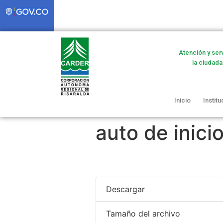
Atención y ser
la ciudada
Inicio
Institu
auto de inici
Descargar
Tamaño del archivo