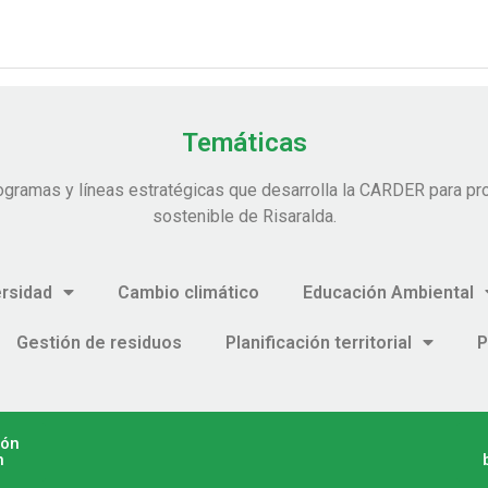
Temáticas
ogramas y líneas estratégicas que desarrolla la CARDER para pro
sostenible de Risaralda.
ersidad
Cambio climático
Educación Ambiental
Gestión de residuos
Planificación territorial
P
ión
n