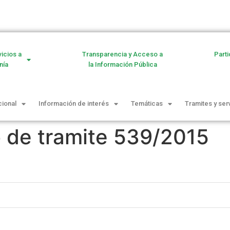
vicios a
Transparencia y Acceso a
Parti
nía
la Información Pública
cional
Información de interés
Temáticas
Tramites y ser
o de tramite 539/2015