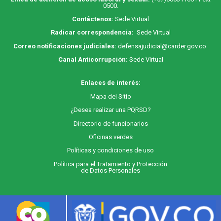
0500.
Contáctenos:
Sede Virtual
Radicar correspondencia:
Sede Virtual
Correo notificaciones judiciales:
defensajudicial@carder.gov.co
Canal Anticorrupción:
Sede Virtual
Enlaces de interés:
M
apa
del Sitio
¿Desea realizar una PQRSD?
Directorio de funcionarios
Oficinas verdes
Políticas y condiciones de uso
Política para el Tratamiento y Protección
de Datos Personales