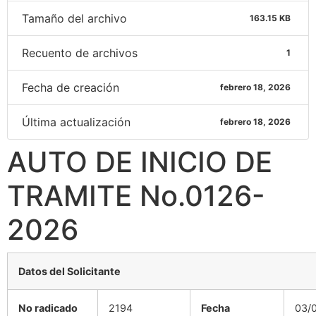
Tamaño del archivo
163.15 KB
Recuento de archivos
1
Fecha de creación
febrero 18, 2026
Última actualización
febrero 18, 2026
AUTO DE INICIO DE
TRAMITE No.0126-
2026
Datos del Solicitante
No radicado
2194
Fecha
03/