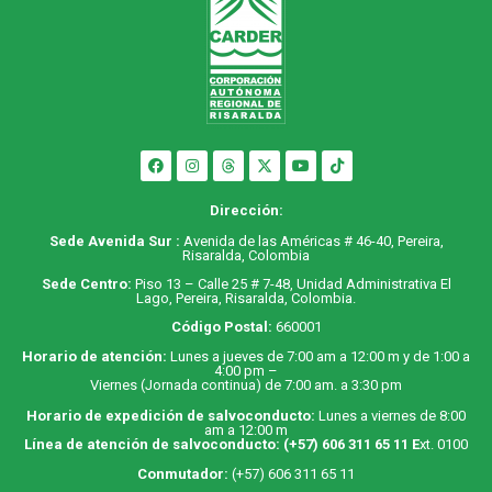
Dirección:
Sede Avenida Sur :
Avenida de las Américas # 46-40, Pereira,
Risaralda, Colombia
Sede Centro:
Piso 13 – Calle 25 # 7-48, Unidad Administrativa El
Lago, Pereira, Risaralda, Colombia.
Código Postal:
660001
Horario de atención:
Lunes a jueves de 7:00 am a 12:00 m y de 1:00 a
4:00 pm –
Viernes (Jornada continua) de 7:00 am. a 3:30 pm
Horario de expedición de salvoconducto:
Lunes a viernes de 8:00
am a 12:00 m
Línea de atención de salvoconducto:
(+57) 606 311 65 11
E
xt. 0100
Conmutador:
(+57) 606 311 65 11