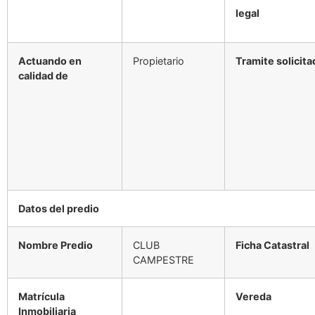
legal
Actuando
en
Propietario
Tramite
solicit
calidad de
Datos
del
predio
Nombre
Predio
CLUB
Ficha
Catastral
CAMPESTRE
Matrícula
Vereda
Inmobiliaria