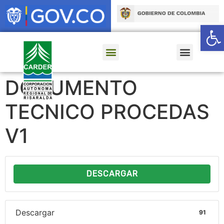
Ab
DOCUMENTO
TECNICO PROCEDAS
V1
DESCARGAR
Descargar
91