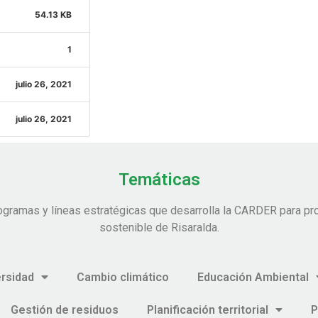
54.13 KB
1
julio 26, 2021
julio 26, 2021
Temáticas
ogramas y líneas estratégicas que desarrolla la CARDER para pro
sostenible de Risaralda.
ersidad
Cambio climático
Educación Ambiental
Gestión de residuos
Planificación territorial
P