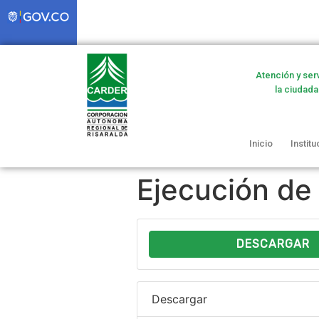
Atención y ser
la ciudada
Inicio
Institu
Ejecución de
DESCARGAR
Descargar