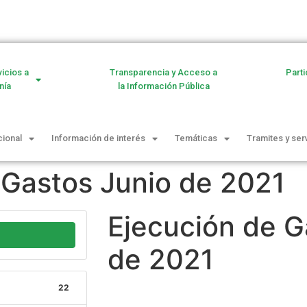
vicios a
Transparencia y Acceso a
Parti
nía
la Información Pública
cional
Información de interés
Temáticas
Tramites y ser
 Gastos Junio de 2021
Ejecución de G
de 2021
22