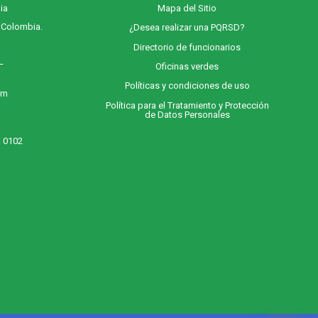
ia
M
apa
del Sitio
, Colombia.
¿Desea realizar una PQRSD?
Directorio de funcionarios
 –
Oficinas verdes
Políticas y condiciones de uso
 m
Política para el Tratamiento y Protección
de Datos Personales
. 0102