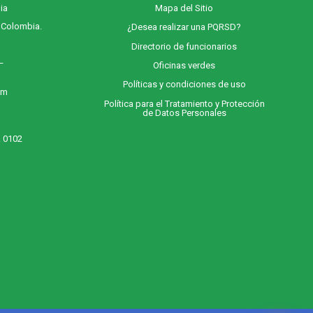
ia
M
apa
del Sitio
, Colombia.
¿Desea realizar una PQRSD?
Directorio de funcionarios
 –
Oficinas verdes
Políticas y condiciones de uso
 m
Política para el Tratamiento y Protección
de Datos Personales
. 0102