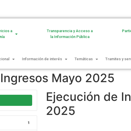
vicios a
Transparencia y Acceso a
Parti
nía
la Información Pública
cional
Información de interés
Temáticas
Tramites y ser
e Ingresos Mayo 2025
Ejecución de 
2025
1