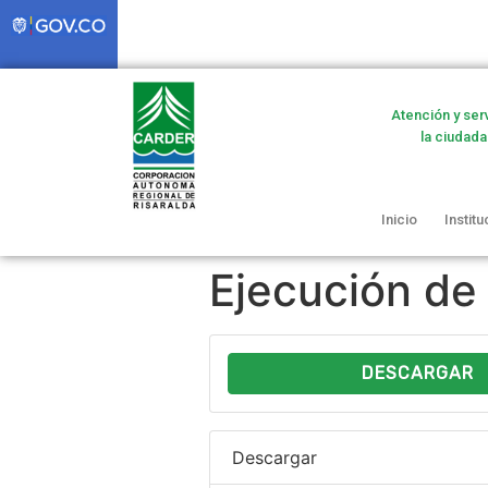
Atención y ser
la ciudada
Inicio
Institu
Ejecución d
DESCARGAR
Descargar