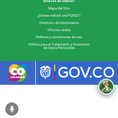
Enlaces de interés:
M
apa
del Sitio
¿Desea realizar una PQRSD?
Directorio de funcionarios
Oficinas verdes
Políticas y condiciones de uso
Política para el Tratamiento y Protección
de Datos Personales