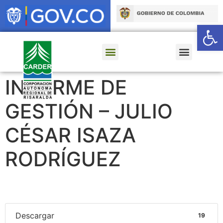
Ab
INFORME DE
GESTIÓN – JULIO
CÉSAR ISAZA
RODRÍGUEZ
Descargar
19