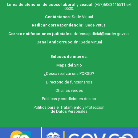
Línea de atención de acoso laboral y sexual:
(+57)6063116511
ext
0500.
Contáctenos:
Sede Virtual
Radicar correspondencia:
Sede Virtual
Correo notificaciones judiciales:
defensajudicial@carder.gov.co
Canal Anticorrupción:
Sede Virtual
Enlaces de interés:
M
apa
del Sitio
¿Desea realizar una PQRSD?
Directorio de funcionarios
Oficinas verdes
Políticas y condiciones de uso
Política para el Tratamiento y Protección
de Datos Personales