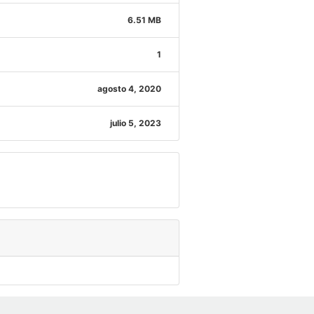
6.51 MB
1
agosto 4, 2020
julio 5, 2023