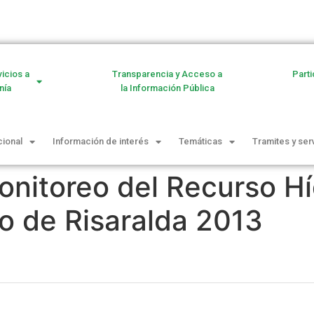
vicios a
Transparencia y Acceso a
Parti
nía
la Información Pública
cional
Información de interés
Temáticas
Tramites y ser
onitoreo del Recurso Hí
 de Risaralda 2013