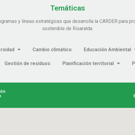
Temáticas
ogramas y líneas estratégicas que desarrolla la CARDER para pro
sostenible de Risaralda.
ersidad
Cambio climático
Educación Ambiental
Gestión de residuos
Planificación territorial
P
ión
n