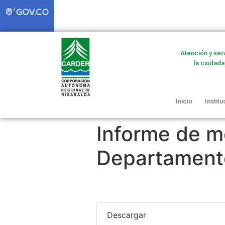
Atención y ser
la ciudada
Inicio
Institu
Informe de m
Departamento
Descargar