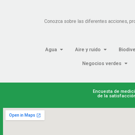
Conozca sobre las diferentes acciones, pr
Agua
Aire y ruido
Biodiv
Negocios verdes
Encuesta de medic
de la satisfacció