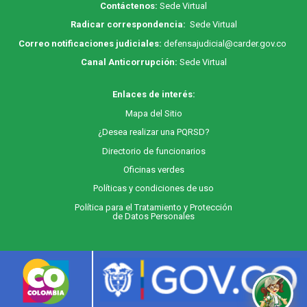
Contáctenos:
Sede Virtual
Radicar correspondencia:
Sede Virtual
Correo notificaciones judiciales:
defensajudicial@carder.gov.co
Canal Anticorrupción:
Sede Virtual
Enlaces de interés:
M
apa
del Sitio
¿Desea realizar una PQRSD?
Directorio de funcionarios
Oficinas verdes
Políticas y condiciones de uso
Política para el Tratamiento y Protección
de Datos Personales