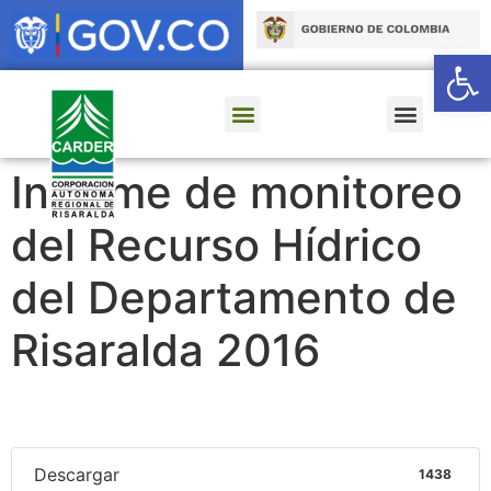
Ab
Informe de monitoreo
del Recurso Hídrico
del Departamento de
Risaralda 2016
Descargar
1438