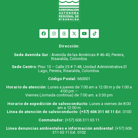
Dirección:
Sede Avenida Sur :
Avenida de las Américas # 46-40, Pereira,
Risaralda, Colombia
Sede Centro:
Piso 13 – Calle 25 # 7-48, Unidad Administrativa El
Lago, Pereira, Risaralda, Colombia.
Código Postal:
660001
Horario de atención:
Lunes a jueves de 7:00 am a 12:00 m y de 1:00 a
4:00 pm –
Viernes (Jornada continua) de 7:00 am. a 3:30 pm
Horario de expedición de salvoconducto:
Lunes a viernes de 8:00
am a 12:00 m
Línea de atención de salvoconducto:
(+57) 606 311 65 11
E
xt. 0100
Conmutador:
(+57) 606 311 65 11
Línea denuncias ambientales e información ambiental:
(+57) 606
311 65 11 Ext. 0102