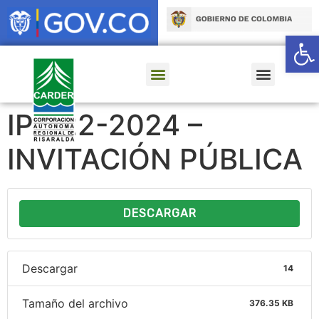
Ab
IP 022-2024 –
INVITACIÓN PÚBLICA
DESCARGAR
Descargar
14
Tamaño del archivo
376.35 KB