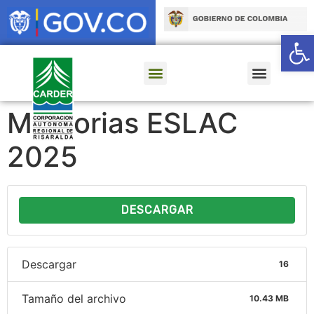
Ab
Memorias ESLAC
2025
DESCARGAR
Descargar
16
Tamaño del archivo
10.43 MB