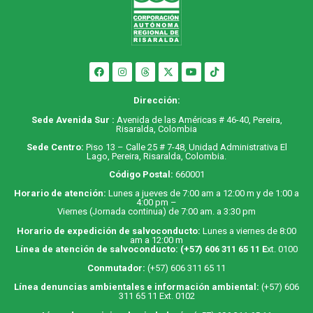
Dirección:
Sede Avenida Sur :
Avenida de las Américas # 46-40, Pereira,
Risaralda, Colombia
Sede Centro:
Piso 13 – Calle 25 # 7-48, Unidad Administrativa El
Lago, Pereira, Risaralda, Colombia.
Código Postal:
660001
Horario de atención:
Lunes a jueves de 7:00 am a 12:00 m y de 1:00 a
4:00 pm –
Viernes (Jornada continua) de 7:00 am. a 3:30 pm
Horario de expedición de salvoconducto:
Lunes a viernes de 8:00
am a 12:00 m
Línea de atención de salvoconducto:
(+57) 606 311 65 11
E
xt. 0100
Conmutador:
(+57) 606 311 65 11
Línea denuncias ambientales e información ambiental:
(+57) 606
311 65 11 Ext. 0102