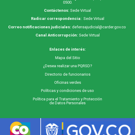
0500.
Contáctenos:
Sede Virtual
Radicar correspondencia:
Sede Virtual
Correo notificaciones judiciales:
defensajudicial@carder.gov.co
Canal Anticorrupción:
Sede Virtual
Enlaces de interés:
M
apa
del Sitio
¿Desea realizar una PQRSD?
Directorio de funcionarios
Oficinas verdes
Políticas y condiciones de uso
Política para el Tratamiento y Protección
de Datos Personales