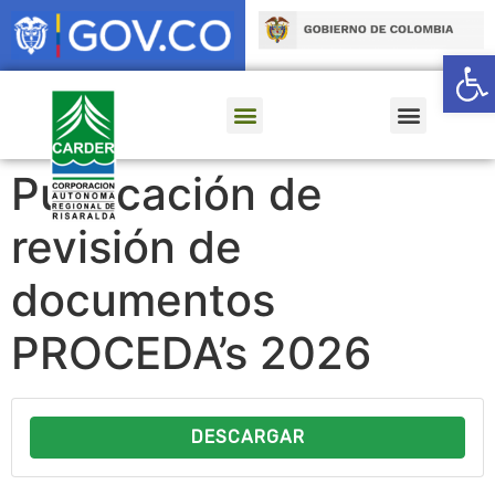
Ab
Publicación de
revisión de
documentos
PROCEDA’s 2026
DESCARGAR