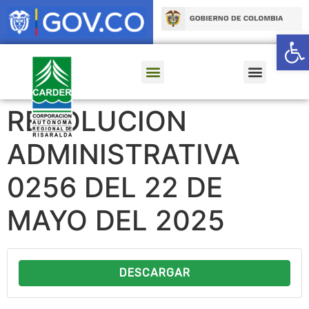
Ab
RESOLUCION
ADMINISTRATIVA
0256 DEL 22 DE
MAYO DEL 2025
DESCARGAR