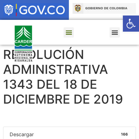
Ab
RESOLUCIÓN
ADMINISTRATIVA
1343 DEL 18 DE
DICIEMBRE DE 2019
Descargar
166