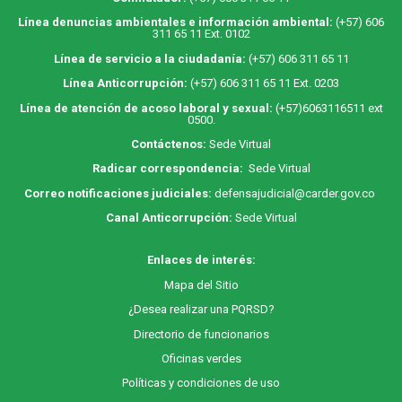
Línea denuncias ambientales e información ambiental:
(+57) 606
311 65 11 Ext. 0102
Línea de servicio a la ciudadanía:
(+57) 606 311 65 11
Línea Anticorrupción:
(+57) 606 311 65 11 Ext. 0203
Línea de atención de acoso laboral y sexual:
(+57)6063116511
ext
0500.
Contáctenos:
Sede Virtual
Radicar correspondencia:
Sede Virtual
Correo notificaciones judiciales:
defensajudicial@carder.gov.co
Canal Anticorrupción:
Sede Virtual
Enlaces de interés:
M
apa
del Sitio
¿Desea realizar una PQRSD?
Directorio de funcionarios
Oficinas verdes
Políticas y condiciones de uso