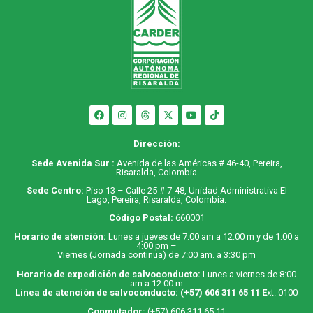
Dirección:
Sede Avenida Sur :
Avenida de las Américas # 46-40, Pereira,
Risaralda, Colombia
Sede Centro:
Piso 13 – Calle 25 # 7-48, Unidad Administrativa El
Lago, Pereira, Risaralda, Colombia.
Código Postal:
660001
Horario de atención:
Lunes a jueves de 7:00 am a 12:00 m y de 1:00 a
4:00 pm –
Viernes (Jornada continua) de 7:00 am. a 3:30 pm
Horario de expedición de salvoconducto:
Lunes a viernes de 8:00
am a 12:00 m
Línea de atención de salvoconducto:
(+57) 606 311 65 11
E
xt. 0100
Conmutador:
(+57) 606 311 65 11