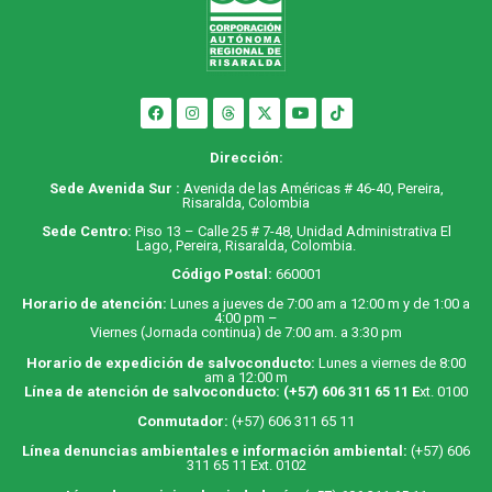
Dirección:
Sede Avenida Sur :
Avenida de las Américas # 46-40, Pereira,
Risaralda, Colombia
Sede Centro:
Piso 13 – Calle 25 # 7-48, Unidad Administrativa El
Lago, Pereira, Risaralda, Colombia.
Código Postal:
660001
Horario de atención:
Lunes a jueves de 7:00 am a 12:00 m y de 1:00 a
4:00 pm –
Viernes (Jornada continua) de 7:00 am. a 3:30 pm
Horario de expedición de salvoconducto:
Lunes a viernes de 8:00
am a 12:00 m
Línea de atención de salvoconducto:
(+57) 606 311 65 11
E
xt. 0100
Conmutador:
(+57) 606 311 65 11
Línea denuncias ambientales e información ambiental:
(+57) 606
311 65 11 Ext. 0102