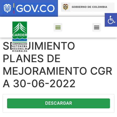
Ab
SEGUIMIENTO
PLANES DE
MEJORAMIENTO CGR
A 30-06-2022
DESCARGAR