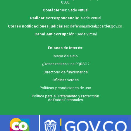
0500.
Contáctenos:
Sede Virtual
Radicar correspondencia:
Sede Virtual
Correo notificaciones judiciales:
defensajudicial@carder.gov.co
Canal Anticorrupción:
Sede Virtual
Enlaces de interés:
M
apa
del Sitio
¿Desea realizar una PQRSD?
Directorio de funcionarios
Oficinas verdes
Políticas y condiciones de uso
Política para el Tratamiento y Protección
de Datos Personales