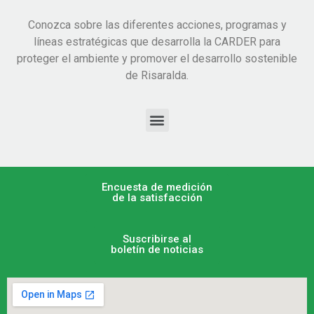
Conozca sobre las diferentes acciones, programas y
líneas estratégicas que desarrolla la CARDER para
proteger el ambiente y promover el desarrollo sostenible
de Risaralda.
Encuesta de medición
de la satisfacción
Suscribirse al
boletín de noticias