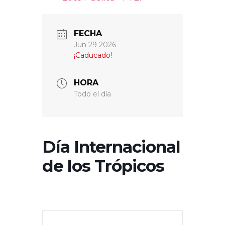
FECHA
Jun 29 2026
¡Caducado!
HORA
Todo el día
Día Internacional
de los Trópicos