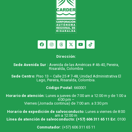
Dirección:
Sede Avenida Sur :
Avenida de las Américas # 46-40, Pereira,
Risaralda, Colombia
Sede Centro:
Piso 13 – Calle 25 # 7-48, Unidad Administrativa El
Lago, Pereira, Risaralda, Colombia.
Código Postal:
660001
Horario de atención:
Lunes a jueves de 7:00 am a 12:00 m y de 1:00 a
4:00 pm –
Viernes (Jornada continua) de 7:00 am. a 3:30 pm
Horario de expedición de salvoconducto:
Lunes a viernes de 8:00
am a 12:00 m
Línea de atención de salvoconducto:
(+57) 606 311 65 11
E
xt. 0100
Conmutador:
(+57) 606 311 65 11