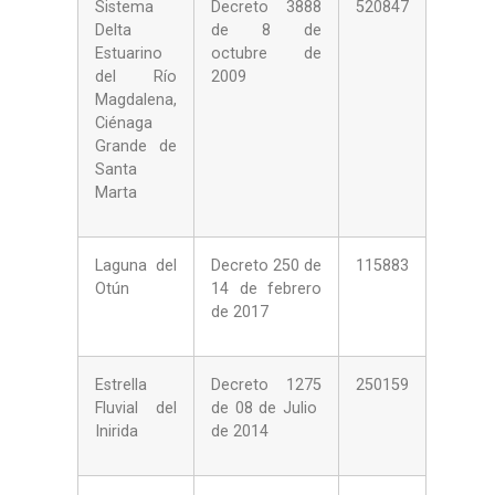
Sistema
Decreto 3888
520847
Delta
de 8 de
Estuarino
octubre de
del Río
2009
Magdalena,
Ciénaga
Grande de
Santa
Marta
Laguna del
Decreto 250 de
115883
Otún
14 de febrero
de 2017
Estrella
Decreto 1275
250159
Fluvial del
de 08 de Julio
Inirida
de 2014