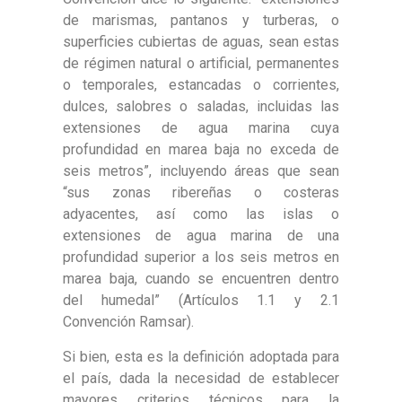
de marismas, pantanos y turberas, o
superficies cubiertas de aguas, sean estas
de régimen natural o artificial, permanentes
o temporales, estancadas o corrientes,
dulces, salobres o saladas, incluidas las
extensiones de agua marina cuya
profundidad en marea baja no exceda de
seis metros”, incluyendo áreas que sean
“sus zonas ribereñas o costeras
adyacentes, así como las islas o
extensiones de agua marina de una
profundidad superior a los seis metros en
marea baja, cuando se encuentren dentro
del humedal” (Artículos 1.1 y 2.1
Convención Ramsar).
Si bien, esta es la definición adoptada para
el país, dada la necesidad de establecer
mayores criterios técnicos para la