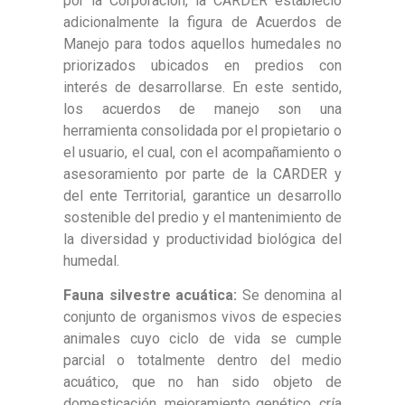
por la Corporación, la CARDER estableció
adicionalmente la figura de Acuerdos de
Manejo para todos aquellos humedales no
priorizados ubicados en predios con
interés de desarrollarse. En este sentido,
los acuerdos de manejo son una
herramienta consolidada por el propietario o
el usuario, el cual, con el acompañamiento o
asesoramiento por parte de la CARDER y
del ente Territorial, garantice un desarrollo
sostenible del predio y el mantenimiento de
la diversidad y productividad biológica del
humedal.
Fauna silvestre acuática:
Se denomina al
conjunto de organismos vivos de especies
animales cuyo ciclo de vida se cumple
parcial o totalmente dentro del medio
acuático, que no han sido objeto de
domesticación, mejoramiento genético, cría