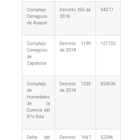
Complejo
Decreto 356 de
54377
Cenagoso
2018
de Ayapel
Complejo
Decreto 1190
121725
Cenagoso
de 2018
de
Zapatosa
Complejo
Decreto 1235
824536
de
de 2018
Humedales
de la
Cuenca del
R?o Bita
Delta del
Decreto 1667
52346