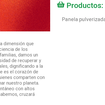
Productos:
Panela pulverizad
a dimensión que
ciencia de los
familias, damos un
sidad de recuperar y
les, dignificando a la
ue es el corazón de
quienes comparten con
ar nuestro planeta.
ntáneo con altos
,sabemos, cruzará