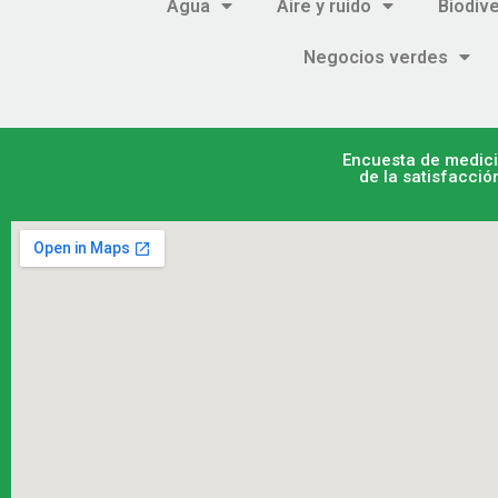
Agua
Aire y ruido
Biodiv
Negocios verdes
Encuesta de medic
de la satisfacció