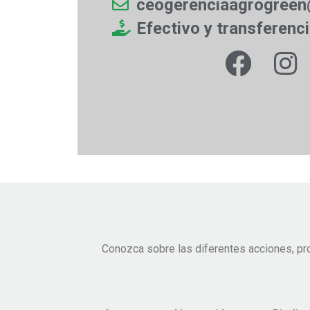
ceogerenciaagrogree
Efectivo y transferenc
Conozca sobre las diferentes acciones, pr