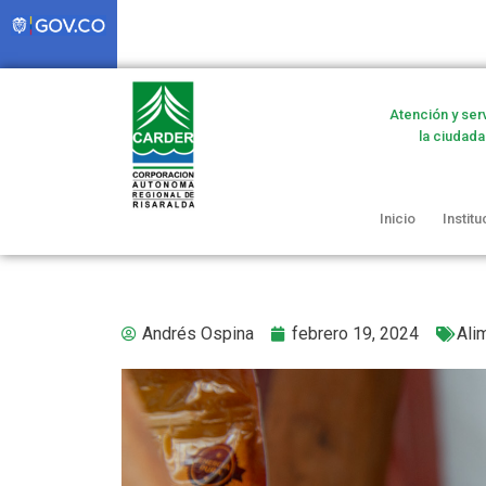
Atención y ser
la ciudada
Inicio
Institu
Andrés Ospina
febrero 19, 2024
Ali