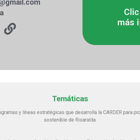
n@gmail.com
Clic
ia
más i
Temáticas
ogramas y líneas estratégicas que desarrolla la CARDER para pro
sostenible de Risaralda.