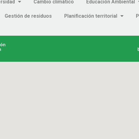
ersidad
Cambio climático
Educación Ambiental
Gestión de residuos
Planificación territorial
P
ión
n