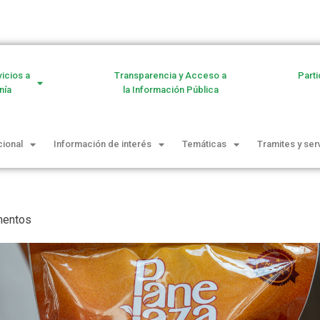
vicios a
Transparencia y Acceso a
Parti
nía
la Información Pública
cional
Información de interés
Temáticas
Tramites y ser
mentos