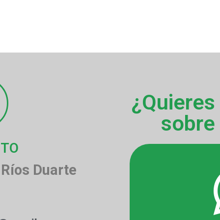
¿Quieres
sobre
CTO
Ríos Duarte